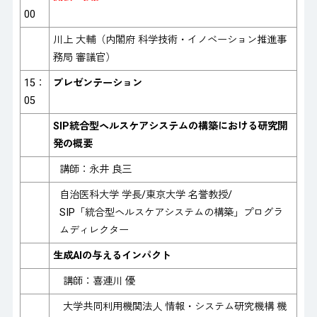
00
川上 大輔（内閣府 科学技術・イノベーション推進事
務局 審議官）
15：
プレゼンテーション
05
SIP統合型ヘルスケアシステムの構築における研究開
発の概要
講師：永井 良三
自治医科大学 学長/東京大学 名誉教授/
SIP「統合型ヘルスケアシステムの構築」プログラ
ムディレクター
生成AIの与えるインパクト
講師：喜連川 優
大学共同利用機関法人 情報・システム研究機構 機