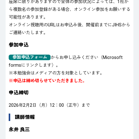
座席に限りがありますので全体の参加状況によっては、1社か
ら複数名の参加登録がある場合、オンライン参加をお願いする
可能性があります。
オンライン視聴用のURLはお申込み後、開催前までにJIHSから
ご連絡いたします。
参加申込
参加申込フォーム
からお申し込みください（Microsoft
formsにリンクします）。
※本勉強会はメディアの方を対象としています。
※申込は締め切らせていただきました。
申込締切
2026年2月2日（月）12：00（正午）まで
講師情報
永井 良三