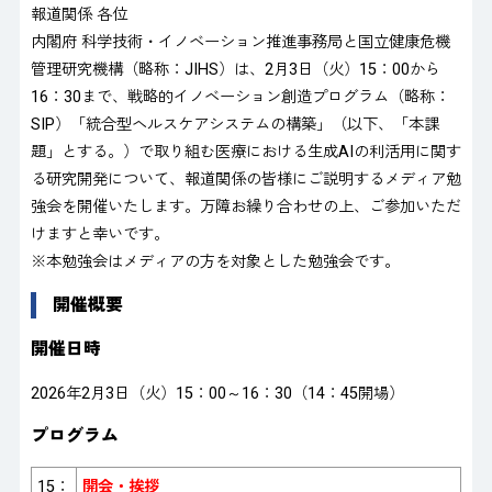
報道関係 各位
内閣府 科学技術・イノベーション推進事務局と国立健康危機
管理研究機構（略称：JIHS）は、2月3日（火）15：00から
16：30まで、戦略的イノベーション創造プログラム（略称：
SIP）「統合型ヘルスケアシステムの構築」（以下、「本課
題」とする。）で取り組む医療における生成AIの利活用に関す
る研究開発について、報道関係の皆様にご説明するメディア勉
強会を開催いたします。万障お繰り合わせの上、ご参加いただ
けますと幸いです。
※本勉強会はメディアの方を対象とした勉強会です。
開催概要
開催日時
2026年2月3日（火）15：00～16：30（14：45開場）
プログラム
15：
開会・挨拶