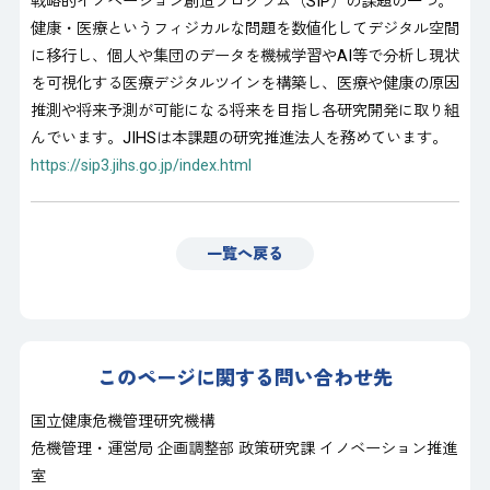
戦略的イノベーション創造プログラム（SIP）の課題の一つ。
健康・医療というフィジカルな問題を数値化してデジタル空間
に移行し、個人や集団のデータを機械学習やAI等で分析し現状
を可視化する医療デジタルツインを構築し、医療や健康の原因
推測や将来予測が可能になる将来を目指し各研究開発に取り組
んでいます。JIHSは本課題の研究推進法人を務めています。
https://sip3.jihs.go.jp/index.html
一覧へ戻る
このページに関する問い合わせ先
国立健康危機管理研究機構
危機管理・運営局 企画調整部 政策研究課 イノベーション推進
室