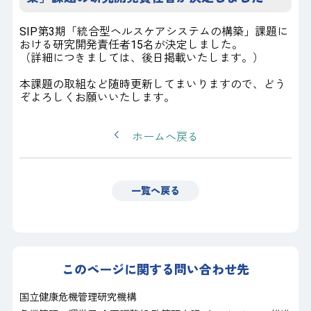
SIP第3期「統合型ヘルスケアシステムの構築」課題に
おける研究開発責任者15名が決定しました。
（詳細につきましては、後日掲載いたします。）
本課題の取組など随時更新してまいりますので、どう
ぞよろしくお願いいたします。
ホームへ戻る
一覧へ戻る
このページに関する問い合わせ先
国立健康危機管理研究機構