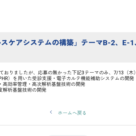
ルスケアシステムの構築」テーマB-2、E-1
としておりましたが、応募の無かった下記3テーマのみ、7/13（
（PHR）を用いた受診支援・電子カルテ機能補助システムの開発
理・高効率管理・高次解析基盤技術の開発
精度解析基盤技術の開発
ホームへ戻る