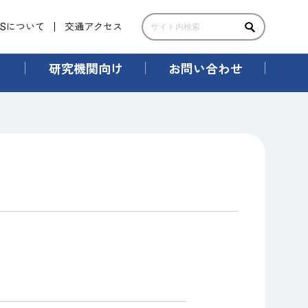
IHSについて
交通アクセス
研究機関向け
お問い合わせ
課題）
成AIの活用」（生成AI課題）