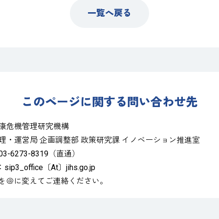
一覧へ戻る
このページに関する問い合わせ先
康危機管理研究機構
理・運営局 企画調整部 政策研究課 イノベーション推進室
3-6273-8319（直通）
：sip3_office〔At〕jihs.go.jp
〕を＠に変えてご連絡ください。