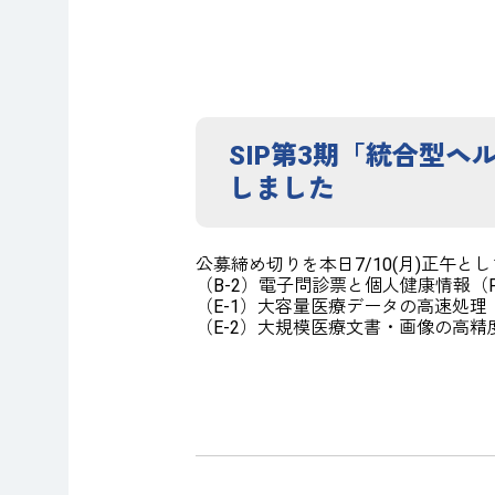
SIP第3期「統合型ヘ
しました
公募締め切りを本日7/10(月)正午
（B-2）電子問診票と個人健康情報
（E-1）大容量医療データの高速処
（E-2）大規模医療文書・画像の高