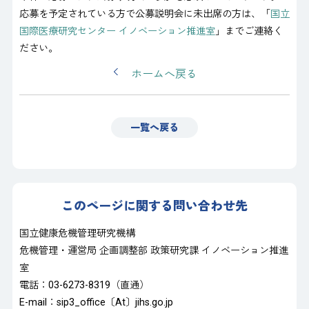
応募を予定されている方で公募説明会に未出席の方は、「
国立
国際医療研究センター イノベーション推進室
」までご連絡く
ださい。
ホームへ戻る
一覧へ戻る
このページに関する問い合わせ先
国立健康危機管理研究機構
危機管理・運営局 企画調整部 政策研究課 イノベーション推進
室
電話：03-6273-8319（直通）
E-mail：sip3_office〔At〕jihs.go.jp