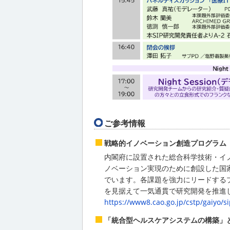
ご参考情報
戦略的イノベーション創造プログラム（
内閣府に設置された総合科学技術・イノ
ノベーション実現のために創設した国
でいます。各課題を強力にリードする
を見据えて一気通貫で研究開発を推進
https://www8.cao.go.jp/cstp/gaiyo/s
「統合型ヘルスケアシステムの構築」