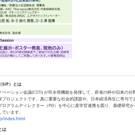
SIP）とは
ベーション会議(CSTI) が司令塔機能を発揮して、府省の枠や旧来の
家プロジェクトです。真に重要な社会的課題や、日本経済再生に寄与で
プログラムディレクター（PD）を中心に産学官連携を図り、基礎研究か
しています。
ip/index.html
とは