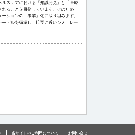
・ヘルスケアにおける「知識発見」と「医療
されることを目指しています。そのため
ューションの「事業」化に取り組みます。
たモデルを構築し、現実に近いシミュレー
ス
当サイトのご利用について
お問い合せ